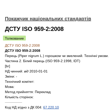
Покажчик національних стандартів
ДСТУ ISO 959-2:2008
Толкование
ДСТУ ISO 959-2:2008
ДСТУ ISO 959-2:2008
Перець (Piper nigrum L.) горошком чи змелений. Технічні умови.
Частина 2. Білий перець (ISO 959-2:1998, IDT)
[br]
НД чинний:
від
2010-01-01
Зміни:
-
Технічний комітет:
Мова:
Метод прийняття:
Переклад
Кількість сторінок:
—————
Код НД згідно з ДК 004:
67.220.10